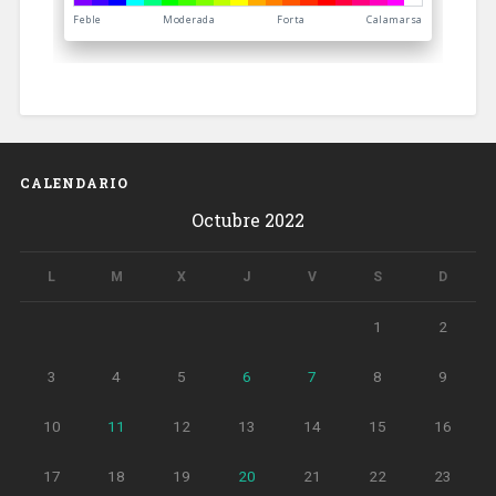
CALENDARIO
Octubre 2022
L
M
X
J
V
S
D
1
2
3
4
5
6
7
8
9
10
11
12
13
14
15
16
17
18
19
20
21
22
23