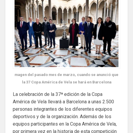
magen del pasado mes de marzo, cuando se anunció que
la 37 Copa América de Vela se hará en Barcelona
La celebración de la 37ª edición de la Copa
América de Vela llevará a Barcelona a unas 2.500
personas integrantes de los diferentes equipos
deportivos y de la organización. Además de los
equipos participantes en la Copa América de Vela,
por primera vez en la historia de esta competición