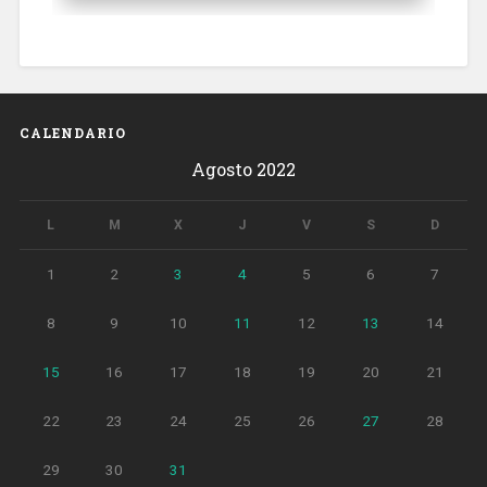
CALENDARIO
Agosto 2022
L
M
X
J
V
S
D
1
2
3
4
5
6
7
8
9
10
11
12
13
14
15
16
17
18
19
20
21
22
23
24
25
26
27
28
29
30
31