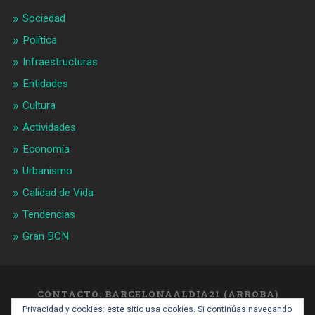
Sociedad
Política
Infraestructuras
Entidades
Cultura
Actividades
Economía
Urbanismo
Calidad de Vida
Tendencias
Gran BCN
CONTACTO: BARCELONAALDIA21 (ARROBA)
GMAIL.COM
Privacidad y cookies: este sitio usa cookies. Si continúas navegando