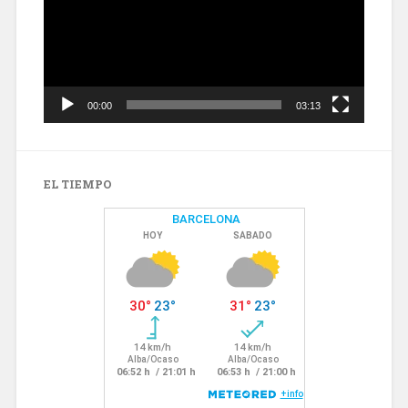
00:00
03:13
EL TIEMPO