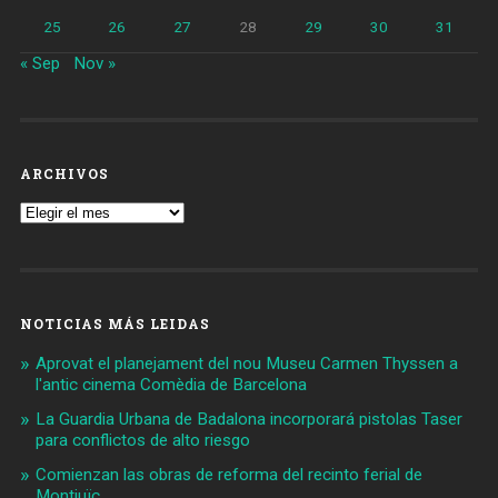
25
26
27
28
29
30
31
« Sep
Nov »
ARCHIVOS
Archivos
NOTICIAS MÁS LEIDAS
Aprovat el planejament del nou Museu Carmen Thyssen a
l'antic cinema Comèdia de Barcelona
La Guardia Urbana de Badalona incorporará pistolas Taser
para conflictos de alto riesgo
Comienzan las obras de reforma del recinto ferial de
Montjuïc