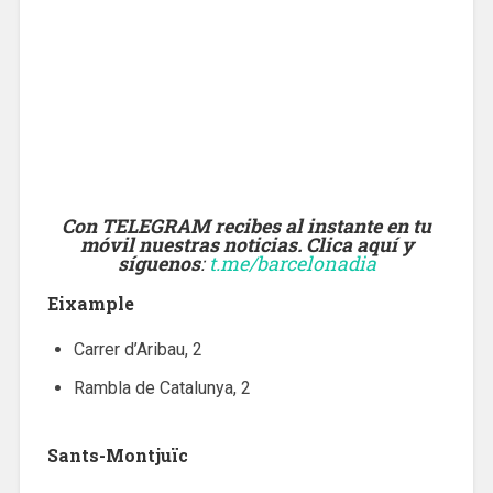
Con TELEGRAM recibes al instante en tu
móvil nuestras noticias. Clica aquí y
síguenos
:
t.me/barcelonadia
Eixample
Carrer d’Aribau, 2
Rambla de Catalunya, 2
Sants-Montjuïc