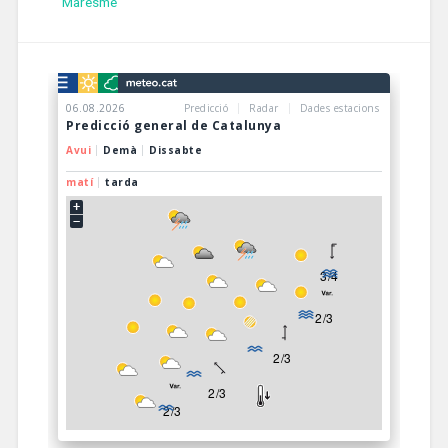
Maresme