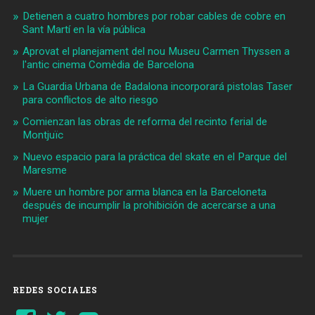
Detienen a cuatro hombres por robar cables de cobre en
Sant Martí en la vía pública
Aprovat el planejament del nou Museu Carmen Thyssen a
l'antic cinema Comèdia de Barcelona
La Guardia Urbana de Badalona incorporará pistolas Taser
para conflictos de alto riesgo
Comienzan las obras de reforma del recinto ferial de
Montjuïc
Nuevo espacio para la práctica del skate en el Parque del
Maresme
Muere un hombre por arma blanca en la Barceloneta
después de incumplir la prohibición de acercarse a una
mujer
REDES SOCIALES
Ver
Ver
YouTube