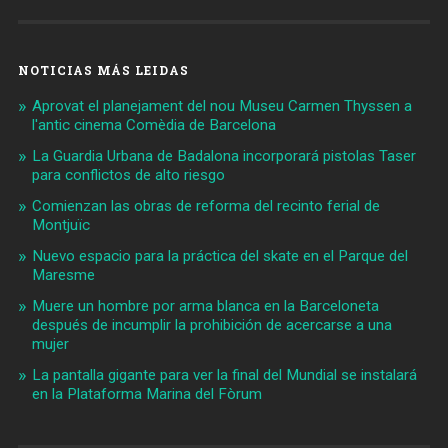
NOTICIAS MÁS LEIDAS
Aprovat el planejament del nou Museu Carmen Thyssen a
l'antic cinema Comèdia de Barcelona
La Guardia Urbana de Badalona incorporará pistolas Taser
para conflictos de alto riesgo
Comienzan las obras de reforma del recinto ferial de
Montjuïc
Nuevo espacio para la práctica del skate en el Parque del
Maresme
Muere un hombre por arma blanca en la Barceloneta
después de incumplir la prohibición de acercarse a una
mujer
La pantalla gigante para ver la final del Mundial se instalará
en la Plataforma Marina del Fòrum