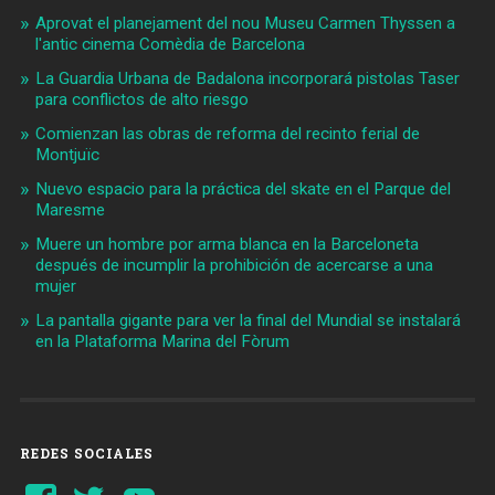
Aprovat el planejament del nou Museu Carmen Thyssen a
l'antic cinema Comèdia de Barcelona
La Guardia Urbana de Badalona incorporará pistolas Taser
para conflictos de alto riesgo
Comienzan las obras de reforma del recinto ferial de
Montjuïc
Nuevo espacio para la práctica del skate en el Parque del
Maresme
Muere un hombre por arma blanca en la Barceloneta
después de incumplir la prohibición de acercarse a una
mujer
La pantalla gigante para ver la final del Mundial se instalará
en la Plataforma Marina del Fòrum
REDES SOCIALES
Ver
Ver
YouTube