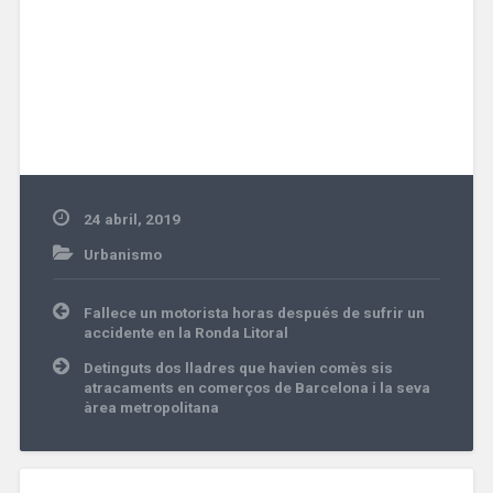
24 abril, 2019
Urbanismo
Navegación
Fallece un motorista horas después de sufrir un
de
accidente en la Ronda Litoral
entradas
Detinguts dos lladres que havien comès sis
atracaments en comerços de Barcelona i la seva
àrea metropolitana