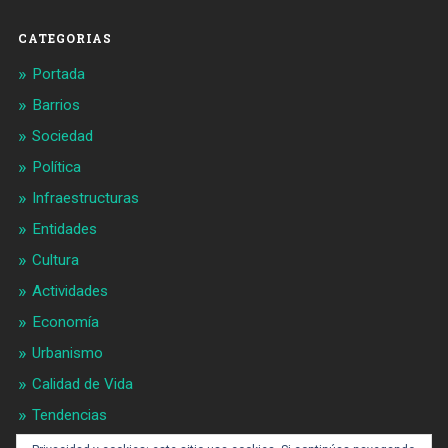
Facebook
Twitter
CATEGORIAS
Portada
Barrios
Sociedad
Política
Infraestructuras
Entidades
Cultura
Actividades
Economía
Urbanismo
Calidad de Vida
Tendencias
Gran BCN