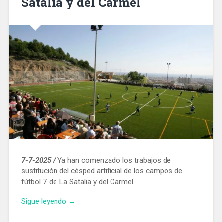
Satalia y del Carmel
7-7-2025 /
Ya han comenzado los trabajos de
sustitución del césped artificial de los campos de
fútbol 7 de La Satalia y del Carmel.
«Renuevan
Sigue leyendo
→
el