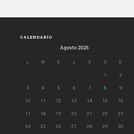
CALENDARIO
Agosto 2026
L
M
X
J
V
S
D
1
2
3
4
5
6
7
8
9
10
11
12
13
14
15
16
17
18
19
20
21
22
23
24
25
26
27
28
29
30