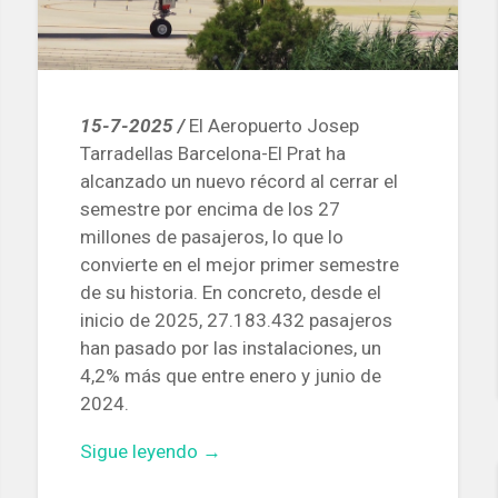
15-7-2025 /
El Aeropuerto Josep
Tarradellas Barcelona-El Prat ha
alcanzado un nuevo récord al cerrar el
semestre por encima de los 27
millones de pasajeros, lo que lo
convierte en el mejor primer semestre
de su historia. En concreto, desde el
inicio de 2025, 27.183.432 pasajeros
han pasado por las instalaciones, un
4,2% más que entre enero y junio de
2024.
«Barcelona-
Sigue leyendo
→
El