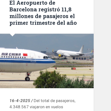
El Aeropuerto de
millones
Barcelona registró 11,8
de
millones de pasajeros el
pasajeros»
primer trimestre del año
16-4-2025 /
Del total de pasajeros,
4.348.567 viajaron en vuelos