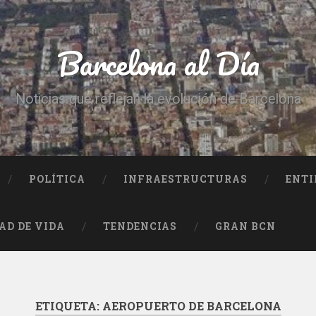
Barcelona al Día
Noticias que reflejan la evolución de Barcelona
POLÍTICA
INFRAESTRUCTURAS
ENTI
AD DE VIDA
TENDENCIAS
GRAN BCN
ETIQUETA:
AEROPUERTO DE BARCELONA