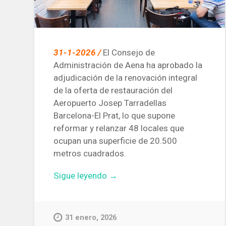
31-1-2026 /
El Consejo de
Administración de Aena ha aprobado la
adjudicación de la renovación integral
de la oferta de restauración del
Aeropuerto Josep Tarradellas
Barcelona-El Prat, lo que supone
reformar y relanzar 48 locales que
ocupan una superficie de 20.500
metros cuadrados.
«Aena
Sigue leyendo
→
inicia
la
renovación
31 enero, 2026
integral